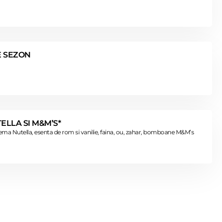
E SEZON
ELLA SI M&M’S*
ema Nutella, esenta de rom si vanilie, faina, ou, zahar, bomboane M&M’s