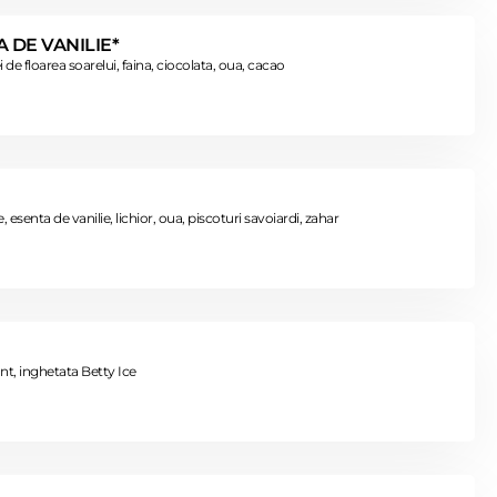
 DE VANILIE*
 de floarea soarelui, faina, ciocolata, oua, cacao
senta de vanilie, lichior, oua, piscoturi savoiardi, zahar
unt, inghetata Betty Ice