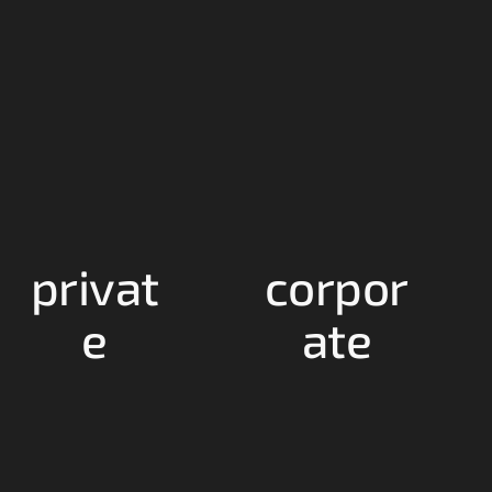
privat
corpor
e
ate