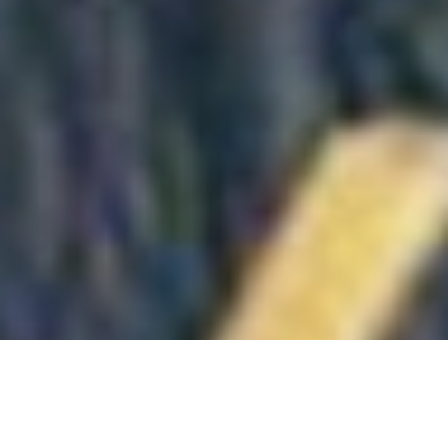
gustari